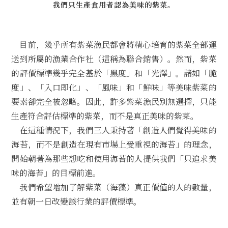
我們只生產食用者認為美味的紫菜。
日本
目前，幾乎所有紫菜漁民都會將精心培育的紫菜全部運
EN
送到所屬的漁業合作社（這稱為聯合銷售）。然而，紫菜
的評價標準幾乎完全基於「黑度」和「光澤」。諸如「脆
度」、「入口即化」、「風味」和「鮮味」等美味紫菜的
要素卻完全被忽略。因此，許多紫菜漁民別無選擇，只能
生產符合評估標準的紫菜，而不是真正美味的紫菜。
在這種情況下，我們三人秉持著「創造人們覺得美味的
海苔，而不是創造在現有市場上受重視的海苔」的理念，
開始朝著為那些想吃和使用海苔的人提供我們「只追求美
味的海苔」的目標前進。
我們希望增加了解紫菜（海藻）真正價值的人的數量，
並有朝一日改變該行業的評價標準。