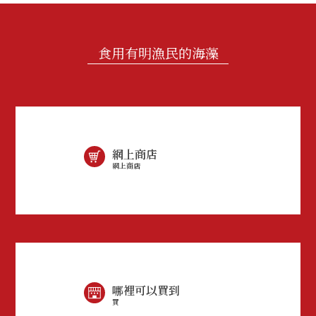
食用有明漁民的海藻
網上商店
網上商店
哪裡可以買到
買