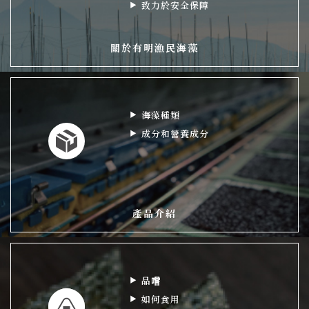
致力於安全保障
關於有明漁民海藻
海藻種類
成分和營養成分
產品介紹
品嚐
如何食用