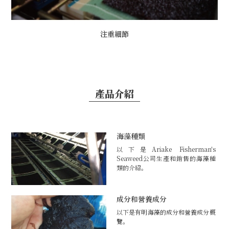
注重細節
產品介紹
海藻種類
以下是Ariake Fisherman's
Seaweed公司生產和銷售的海藻種
類的介紹。
成分和營養成分
以下是有明海藻的成分和營養成分概
覽。