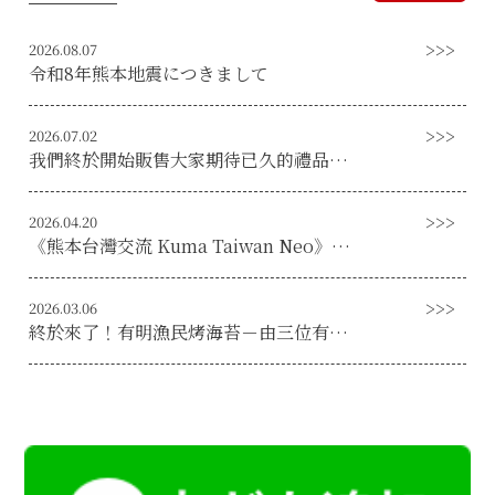
2026.08.07
令和8年熊本地震につきまして
2026.07.02
我們終於開始販售大家期待已久的禮品套裝了！
2026.04.20
《熊本台灣交流 Kuma Taiwan Neo》刊登了一篇關於有明漁民海藻的文章！
2026.03.06
終於來了！有明漁民烤海苔－由三位有明海漁民自豪地製作的烤海苔，現已上市！ ！