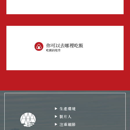
你可以去哪裡吃飯
吃飯的地方
生產環境
製片人
注重細節