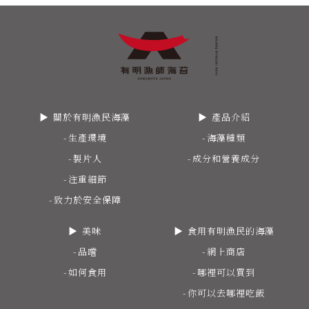
關於有明漁民海藻
產品介紹
生產環境
海藻種類
製片人
成分和營養成分
注重細節
致力於安全保障
美味
食用有明漁民的海藻
品嚐
網上商店
如何食用
哪裡可以買到
你可以去哪裡吃飯