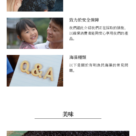
致力於安全保障
我們謹此介紹我們正在採取的措施，
以確保消費者能夠安心享用我們的產
品。
海藻種類
以下是關於有明漁民海藻的常見問
題。
美味