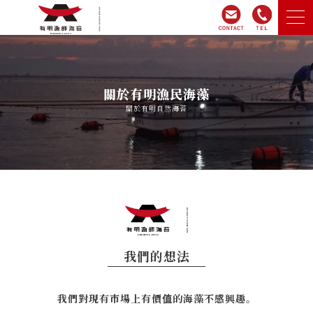
家
關於有明漁民海藻
關於有明漁民海藻
關於有明自然海苔
產品介紹
網上商店
公司簡介
我們的想法
詢問
我們對現有市場上有價值的海藻不感興趣。