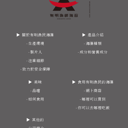
關於有明漁民海藻
產品介紹
生產環境
海藻種類
製片人
成分和營養成分
注重細節
致力於安全保障
美味
食用有明漁民的海藻
品嚐
網上商店
如何食用
哪裡可以買到
你可以去哪裡吃飯
其他的