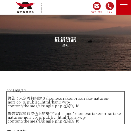
家
最新資訊
關於有明漁民海藻
晨報
產品介紹
網上商店
2021/08/12
公司簡介
警告
：未定義數組鍵 0
/home/ariakenori/ariake-natures-
nori.co.jp/public_html/kanri/wp-
content/themes/a/single.php
在線的
16
警告
嘗試讀取空值上的屬性"cat_name"
/home/ariakenori/ariake-
詢問
natures-nori.co.jp/public_html/kanri/wp-
content/themes/a/single.php
在線的
18