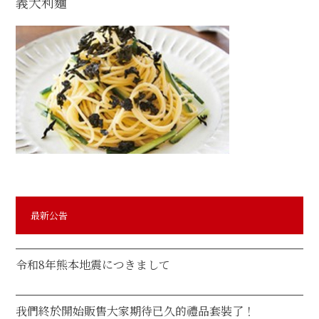
義大利麵
日本
EN
最新公告
令和8年熊本地震につきまして
我們終於開始販售大家期待已久的禮品套裝了！