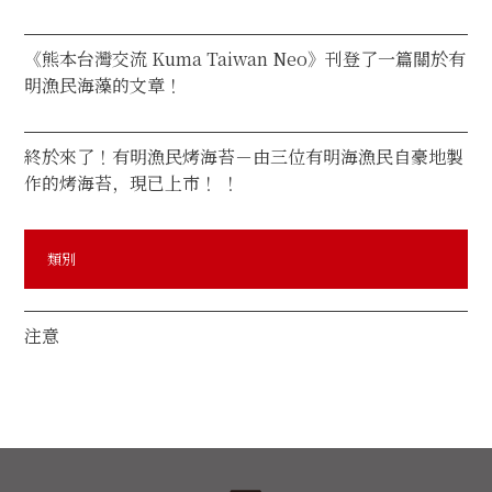
《熊本台灣交流 Kuma Taiwan Neo》刊登了一篇關於有
明漁民海藻的文章！
終於來了！有明漁民烤海苔－由三位有明海漁民自豪地製
作的烤海苔，現已上市！ ！
類別
注意