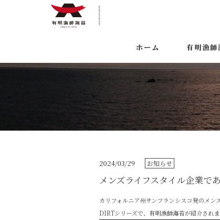
ホーム
有明漁師
2024/03/29
お知らせ
カリフォルニア州サンフランシスコ発のメンズライ
DIRTシリーズで、有明漁師海苔が紹介され