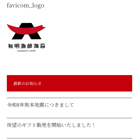
JP
favicom_logo
EN
最新のお知らせ
令和8年熊本地震につきまして
待望のギフト販売を開始いたしました！