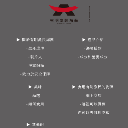
關於有明漁民海藻
產品介紹
生產環境
海藻種類
製片人
成分和營養成分
注重細節
致力於安全保障
美味
食用有明漁民的海藻
品嚐
網上商店
如何食用
哪裡可以買到
你可以去哪裡吃飯
其他的