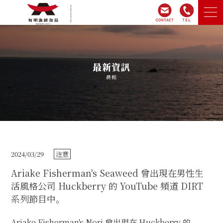
家
最新資訊
關於有明漁民海藻
晨報
產品介紹
網上商店
2024/03/29
注意
公司簡介
Ariake Fisherman's Seaweed 曾出現在男性生
活風格公司 Huckberry 的 YouTube 頻道 DIRT
系列節目中。
詢問
Ariake Fisherman's Nori 曾出現在 Huckberry 的